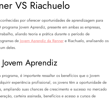
ner VS Riachuelo
o conhecidas por oferecer oportunidades de aprendizagem para
O programa Jovem Aprendiz, presente em ambas as empresas,
abalho, aliando teoria e prática durante o período de
programas de
Jovem Aprendiz da Renner
e Riachuelo, analisando os
 um deles.
 Jovem Aprendiz
 programa, é importante ressaltar os benefícios que o Jovem
quirir experiência profissional, os jovens têm a oportunidade de
is, ampliando suas chances de crescimento e sucesso no mercado
ração, carteira assinada, benefícios e acesso a cursos de