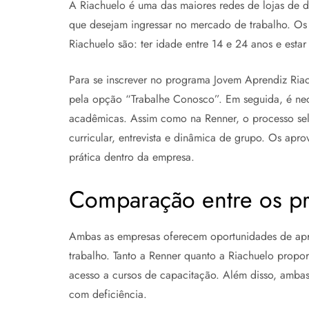
A Riachuelo é uma das maiores redes de lojas de 
que desejam ingressar no mercado de trabalho. Os 
Riachuelo são: ter idade entre 14 e 24 anos e esta
Para se inscrever no programa Jovem Aprendiz Riac
pela opção “Trabalhe Conosco”. Em seguida, é nec
acadêmicas. Assim como na Renner, o processo se
curricular, entrevista e dinâmica de grupo. Os ap
prática dentro da empresa.
Comparação entre os p
Ambas as empresas oferecem oportunidades de apr
trabalho. Tanto a Renner quanto a Riachuelo propor
acesso a cursos de capacitação. Além disso, ambas
com deficiência.