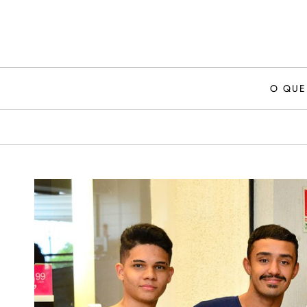
Skip
to
content
O QUE