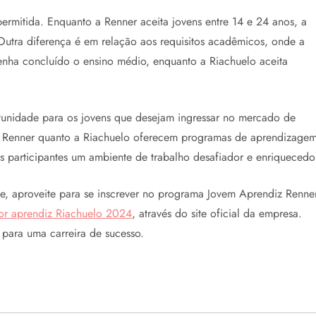
permitida. Enquanto a Renner aceita jovens entre 14 e 24 anos, a
utra diferença é em relação aos requisitos acadêmicos, onde a
enha concluído o ensino médio, enquanto a Riachuelo aceita
unidade para os jovens que desejam ingressar no mercado de
to a Renner quanto a Riachuelo oferecem programas de aprendizage
 participantes um ambiente de trabalho desafiador e enriquecedo
 aproveite para se inscrever no programa Jovem Aprendiz Renner
or aprendiz Riachuelo 2024
, através do site oficial da empresa.
 para uma carreira de sucesso.