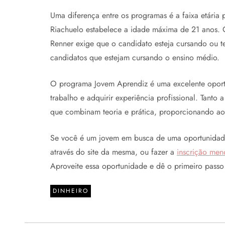
Uma diferença entre os programas é a faixa etária 
Riachuelo estabelece a idade máxima de 21 anos. O
Renner exige que o candidato esteja cursando ou t
candidatos que estejam cursando o ensino médio.
O programa Jovem Aprendiz é uma excelente oport
trabalho e adquirir experiência profissional. Tan
que combinam teoria e prática, proporcionando aos
Se você é um jovem em busca de uma oportunidade,
através do site da mesma, ou fazer a
inscrição men
Aproveite essa oportunidade e dê o primeiro passo
DINHEIRO