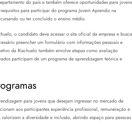
departamento do país e também oferece oportunidades para jovens
requisitos para participar do programa Jovem Aprendiz na
r cursando ou ter concluído o ensino médio.
huelo, o candidato deve acessar o site oficial da empresa e busca
essário preencher um formulário com informações pessoais e
letivo da Riachuelo também envolve etapas como avaliação
rovados participam de um programa de aprendizagem teórica e
rogramas
endizagem para jovens que desejam ingressar no mercado de
cionam aos participantes experiência profissional, remuneração e
 valorizam a diversidade e inclusão, abrindo espaço para pessoas