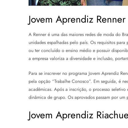
Jovem Aprendiz Renner
A Renner é uma das maiores redes de moda do Bras
unidades espalhadas pelo país. Os requisitos para 
ou ter concluído o ensino médio e possuir disponibi
a empresa valoriza a diversidade e inclusão, port
Para se inscrever no programa Jovem Aprendiz Renn
pela opção “Trabalhe Conosco”. Em seguida, é nec
acadêmicas. Após a inscrição, o processo seletivo 
dinâmica de grupo. Os aprovados passam por um p
Jovem Aprendiz Riachue