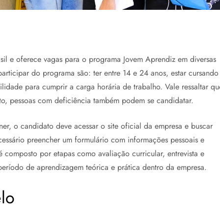
il e oferece vagas para o programa Jovem Aprendiz em diversas
participar do programa são: ter entre 14 e 24 anos, estar cursando
lidade para cumprir a carga horária de trabalho. Vale ressaltar qu
anto, pessoas com deficiência também podem se candidatar.
er, o candidato deve acessar o site oficial da empresa e buscar
essário preencher um formulário com informações pessoais e
é composto por etapas como avaliação curricular, entrevista e
eríodo de aprendizagem teórica e prática dentro da empresa.
lo